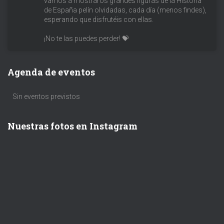
vamos a mostraros grandes figuras de la Historia
de España pelín olvidadas, cada día (menos findes),
esperando que disfrutéis con ellas.
¡No te las puedes perder! 💝
Agenda de eventos
Sin eventos previstos
Nuestras fotos en Instagram