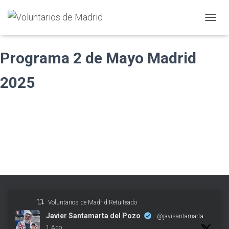
CAMBI
Programa 2 de Mayo Madrid
2025
Voluntarios de Madrid Retuiteado
Javier Santamarta del Pozo
@javisantamarta
·
1 Ago