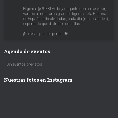
El genial @PUEBLAdibujante junto con un servidor,
vamos a mostraros grandes figuras de la Historia
de España pelín olvidadas, cada día (menos findes),
esperando que disfrutéis con ellas.
¡No te las puedes perder! 💝
Agenda de eventos
Sin eventos previstos
Nuestras fotos en Instagram