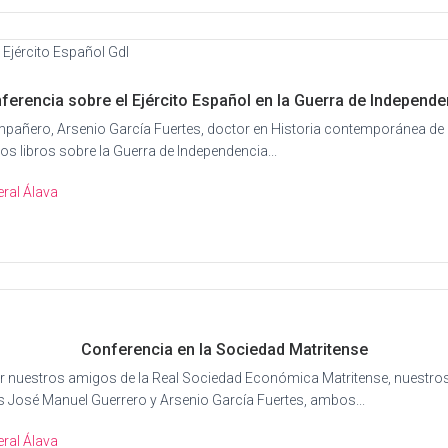
ferencia sobre el Ejército Español en la Guerra de Independe
pañero, Arsenio García Fuertes, doctor en Historia contemporánea de
ios libros sobre la Guerra de Independencia...
ral Álava
Conferencia en la Sociedad Matritense
or nuestros amigos de la Real Sociedad Económica Matritense, nuestro
José Manuel Guerrero y Arsenio García Fuertes, ambos...
ral Álava