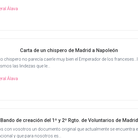
ral Álava
Carta de un chispero de Madrid a Napoleón
zo chispero no parecía caerle muy bien el Emperador de los franceses…
mos las lindezas que le...
ral Álava
Bando de creación del 1º y 2º Rgto. de Voluntarios de Madrid
 con vosotros un documento original que actualmente se encuentra en
cional y que para nosotros es...