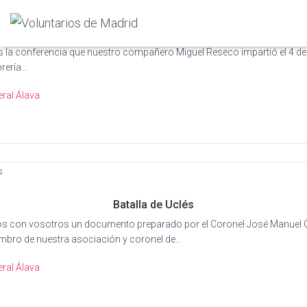
ESPERANDO A NAPOLEÓN
s la conferencia que nuestro compañero Miguel Reseco impartió el 4 de
rería...
ral Álava
Batalla de Uclés
 con vosotros un documento preparado por el Coronel José Manuel 
bro de nuestra asociación y coronel de...
ral Álava