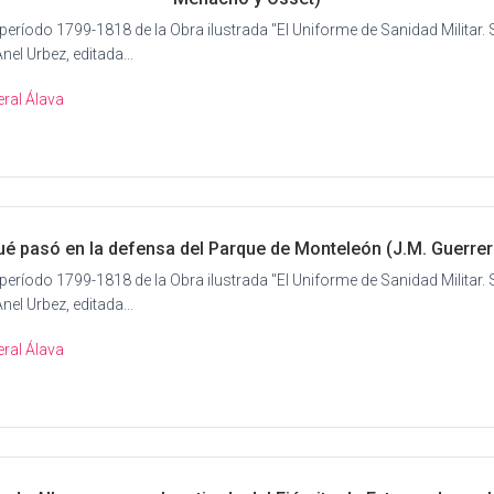
 período 1799-1818 de la Obra ilustrada "El Uniforme de Sanidad Militar. S
nel Urbez, editada...
ral Álava
ué pasó en la defensa del Parque de Monteleón (J.M. Guerrer
 período 1799-1818 de la Obra ilustrada "El Uniforme de Sanidad Militar. S
nel Urbez, editada...
ral Álava