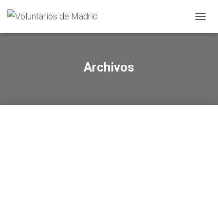
CAMBI
Archivos