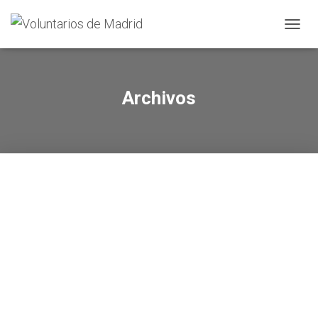
CAMBI
Archivos