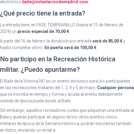
electrónico
baile@voluntariosdemadrid.com
.
¿Qué precio tiene la entrada?
La entrada tiene, en FASE TEMPRANILLO (hasta el 15 de febrero de
2024) un
precio especial de 70,00 €
.
A partir del 16 de febrero la donación por entrada
será de 85,00 €
y
hasta completar aforo.
En puerta será de 100,00 €
.
No participo en la Recreación Histórica
militar. ¿Puedo apuntarme?
El Baile de la Victoria NO es un evento exclusivo para los participantes
en las recreaciones militares del 1, 2, 4 y 5 de mayo.
Cualquier persona
que se inscriba en tiempo y forma y acuda al evento debidamente
vestida de época puede asistir al Baile.
Sin embargo, aquellos recreadores civiles que adquieran una entrada al
Baile y quieran participar en alguno de los otros eventos cívico-
militares de época de la Semana Histórica, podrán inscribirse también
en éstos, enviando un email a