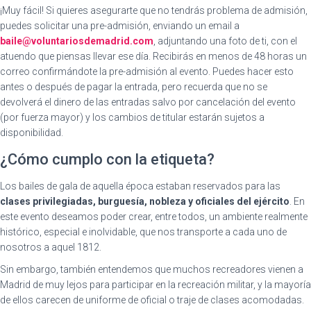
¡Muy fácil! Si quieres asegurarte que no tendrás problema de admisión,
puedes solicitar una pre-admisión, enviando un email a
baile@voluntariosdemadrid.com
, adjuntando una foto de ti, con el
atuendo que piensas llevar ese día. Recibirás en menos de 48 horas un
correo confirmándote la pre-admisión al evento. Puedes hacer esto
antes o después de pagar la entrada, pero recuerda que no se
devolverá el dinero de las entradas salvo por cancelación del evento
(por fuerza mayor) y los cambios de titular estarán sujetos a
disponibilidad.
¿Cómo cumplo con la etiqueta?
Los bailes de gala de aquella época estaban reservados para las
clases privilegiadas, burguesía, nobleza y oficiales del ejército
. En
este evento deseamos poder crear, entre todos, un ambiente realmente
histórico, especial e inolvidable, que nos transporte a cada uno de
nosotros a aquel 1812.
Sin embargo, también entendemos que muchos recreadores vienen a
Madrid de muy lejos para participar en la recreación militar, y la mayoría
de ellos carecen de uniforme de oficial o traje de clases acomodadas.