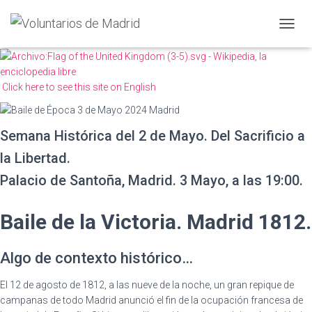
CAMBI
Click here to see this site on English
Semana Histórica del 2 de Mayo. Del Sacrificio a
la Libertad.
Palacio de Santoña, Madrid. 3 Mayo, a las 19:00.
Baile de la Victoria. Madrid 1812.
Algo de contexto histórico…
El 12 de agosto de 1812, a las nueve de la noche, un gran repique de
campanas de todo Madrid anunció el fin de la ocupación francesa de