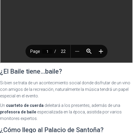
¿El Baile tiene…baile?
Si bien se trata de un acontecimiento social donde disfrutar de un vino
con amigos de la recreación, naturalmente la música tendrá un papel
especial en el evento.
Un
cuarteto de cuerda
deleitará a los presentes, además de una
profesora de baile
especializada en la época, asistida por varios
monitores expertos.
¿Cómo llego al Palacio de Santoña?