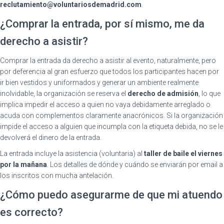
reclutamiento@voluntariosdemadrid.com
.
¿Comprar la entrada, por sí mismo, me da
derecho a asistir?
Comprar la entrada da derecho a asistir al evento, naturalmente, pero
por deferencia al gran esfuerzo que todos los participantes hacen por
ir bien vestidos y uniformados y generar un ambiente realmente
inolvidable, la organización se reserva el
derecho de admisión
, lo que
implica impedir el acceso a quien no vaya debidamente arreglado o
acuda con complementos claramente anacrónicos. Si la organización
impide el acceso a alguien que incumpla con la etiqueta debida, no se le
devolverá el dinero de la entrada.
La entrada incluye la asistencia (voluntaria) al
taller de baile el viernes
por la mañana
. Los detalles de dónde y cuándo se enviarán por email a
los inscritos con mucha antelación.
¿Cómo puedo asegurarme de que mi atuendo
es correcto?