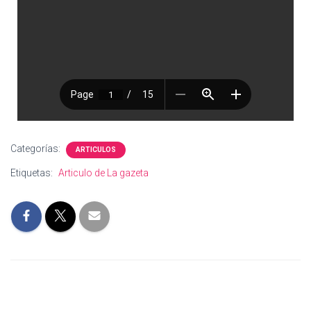
Categorías:
ARTICULOS
Etiquetas:
Articulo de La gazeta