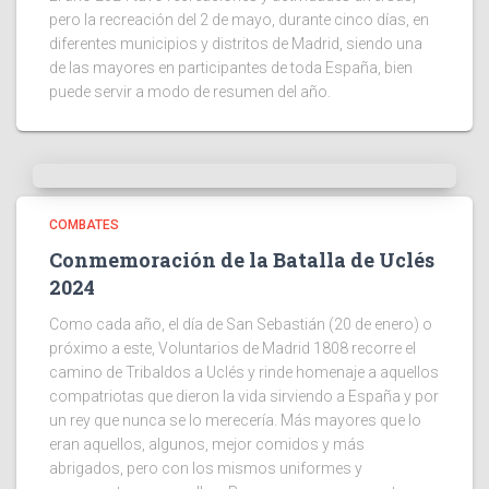
pero la recreación del 2 de mayo, durante cinco días, en
diferentes municipios y distritos de Madrid, siendo una
de las mayores en participantes de toda España, bien
puede servir a modo de resumen del año.
COMBATES
Conmemoración de la Batalla de Uclés
2024
Como cada año, el día de San Sebastián (20 de enero) o
próximo a este, Voluntarios de Madrid 1808 recorre el
camino de Tribaldos a Uclés y rinde homenaje a aquellos
compatriotas que dieron la vida sirviendo a España y por
un rey que nunca se lo merecería. Más mayores que lo
eran aquellos, algunos, mejor comidos y más
abrigados, pero con los mismos uniformes y