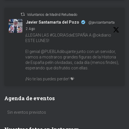
Voluntarios de Madrid Retuiteado
Javier Santamarta del Pozo
@javisantamarta
·
2 Ago
¡LLEGAN LAS #GLORIASdeESPAÑA A @okdiario
ESTE LUNES!
El genial @PUEBLAdibujante junto con un servidor,
vamos a mostraros grandes figuras de la Historia
de España pelín olvidadas, cada día (menos findes),
esperando que disfrutéis con ellas.
¡No te las puedes perder! 💝
Agenda de eventos
Sin eventos previstos