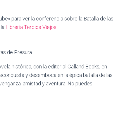
Tube
» para ver la conferencia sobre la Batalla de las
 la
Librería Tercios Viejos
.
la histórica, con la editorial Galland Books, en
Reconquista y desemboca en la épica batalla de las
 venganza, amistad y aventura. No puedes