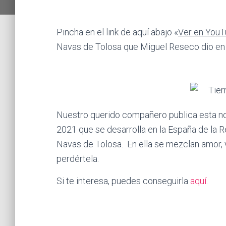
Pincha en el link de aquí abajo «
Ver en You
Navas de Tolosa que Miguel Reseco dio en
Nuestro querido compañero publica esta nove
2021 que se desarrolla en la España de la 
Navas de Tolosa. En ella se mezclan amor,
perdértela.
Si te interesa, puedes conseguirla
aquí
.