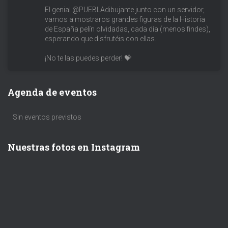
El genial @PUEBLAdibujante junto con un servidor,
vamos a mostraros grandes figuras de la Historia
de España pelín olvidadas, cada día (menos findes),
esperando que disfrutéis con ellas.
¡No te las puedes perder! 💝
Agenda de eventos
Sin eventos previstos
Nuestras fotos en Instagram