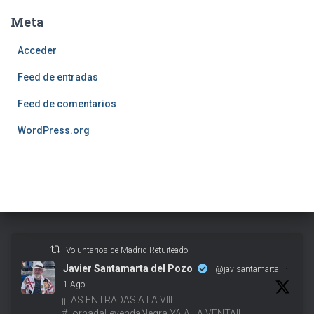
Meta
Acceder
Feed de entradas
Feed de comentarios
WordPress.org
Voluntarios de Madrid Retuiteado
Javier Santamarta del Pozo
@javisantamarta
·
1 Ago
¡¡LAS ENTRADAS A LA VIII
#JornadaLeyendaNegra YA A LA VENTA!!