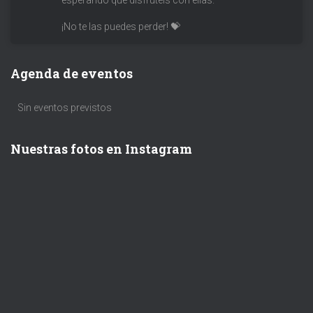
esperando que disfrutéis con ellas.
¡No te las puedes perder! 💝
Agenda de eventos
Sin eventos previstos
Nuestras fotos en Instagram