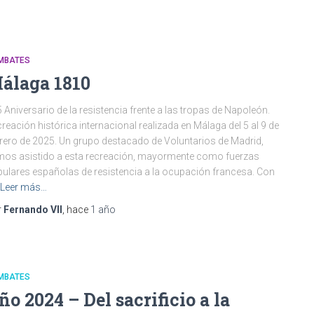
MBATES
álaga 1810
 Aniversario de la resistencia frente a las tropas de Napoleón.
reación histórica internacional realizada en Málaga del 5 al 9 de
rero de 2025. Un grupo destacado de Voluntarios de Madrid,
os asistido a esta recreación, mayormente como fuerzas
ulares españolas de resistencia a la ocupación francesa. Con
Leer más…
r
Fernando VII
, hace
1 año
MBATES
ño 2024 – Del sacrificio a la