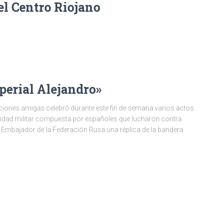
l Centro Riojano
perial Alejandro»
ciones amigas celebró durante este fin de semana varios actos
nidad militar compuesta por españoles que lucharon contra
l Embajador de la Federación Rusa una réplica de la bandera