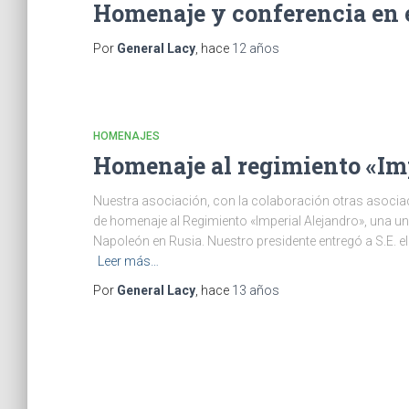
Homenaje y conferencia en e
Por
General Lacy
, hace
12 años
HOMENAJES
Homenaje al regimiento «Im
Nuestra asociación, con la colaboración otras asocia
de homenaje al Regimiento «Imperial Alejandro», una u
Napoleón en Rusia. Nuestro presidente entregó a S.E. e
Leer más…
Por
General Lacy
, hace
13 años