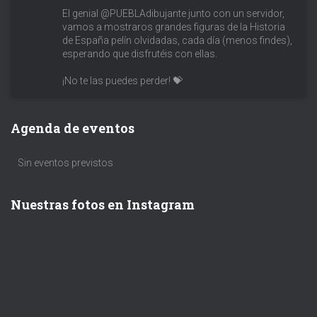
El genial @PUEBLAdibujante junto con un servidor,
vamos a mostraros grandes figuras de la Historia
de España pelín olvidadas, cada día (menos findes),
esperando que disfrutéis con ellas.
¡No te las puedes perder! 💝
Agenda de eventos
Sin eventos previstos
Nuestras fotos en Instagram