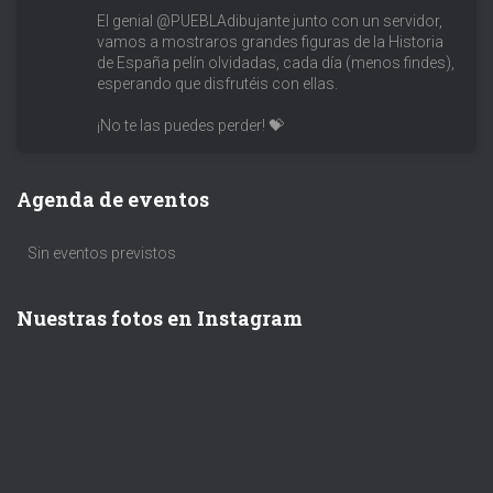
El genial @PUEBLAdibujante junto con un servidor,
vamos a mostraros grandes figuras de la Historia
de España pelín olvidadas, cada día (menos findes),
esperando que disfrutéis con ellas.
¡No te las puedes perder! 💝
Agenda de eventos
Sin eventos previstos
Nuestras fotos en Instagram