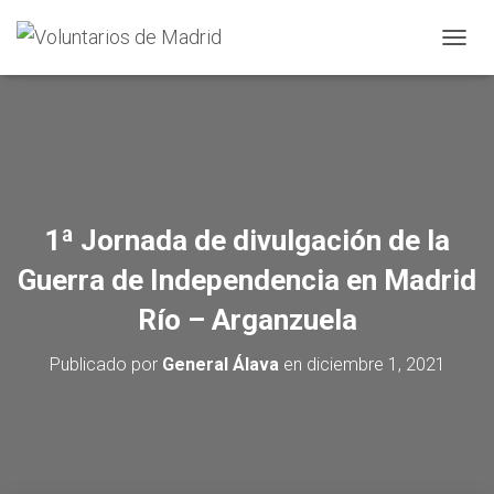
CAMBI
1ª Jornada de divulgación de la
Guerra de Independencia en Madrid
Río – Arganzuela
Publicado por
General Álava
en
diciembre 1, 2021