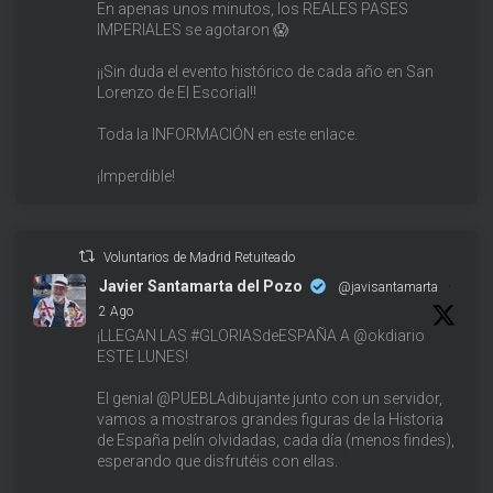
En apenas unos minutos, los REALES PASES
IMPERIALES se agotaron 😱
¡¡Sin duda el evento histórico de cada año en San
Lorenzo de El Escorial!!
Toda la INFORMACIÓN en este enlace.
¡Imperdible!
Voluntarios de Madrid Retuiteado
Javier Santamarta del Pozo
@javisantamarta
·
2 Ago
¡LLEGAN LAS #GLORIASdeESPAÑA A @okdiario
ESTE LUNES!
El genial @PUEBLAdibujante junto con un servidor,
vamos a mostraros grandes figuras de la Historia
de España pelín olvidadas, cada día (menos findes),
esperando que disfrutéis con ellas.