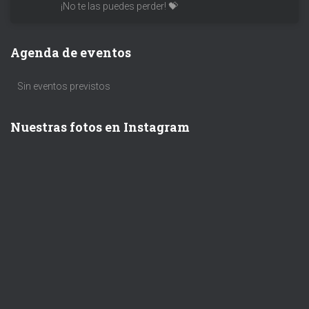
¡No te las puedes perder! 💝
Agenda de eventos
Sin eventos previstos
Nuestras fotos en Instagram