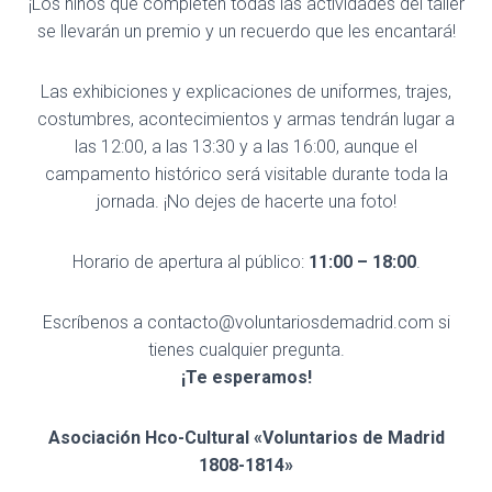
¡Los niños que completen todas las actividades del taller
se llevarán un premio y un recuerdo que les encantará!
Las exhibiciones y explicaciones de uniformes, trajes,
costumbres, acontecimientos y armas tendrán lugar a
las 12:00, a las 13:30 y a las 16:00, aunque el
campamento histórico será visitable durante toda la
jornada. ¡No dejes de hacerte una foto!
Horario de apertura al público:
11:00 – 18:00
.
Escríbenos a contacto@voluntariosdemadrid.com si
tienes cualquier pregunta.
¡Te esperamos!
Asociación Hco-Cultural «Voluntarios de Madrid
1808-1814»