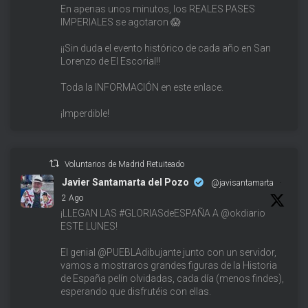
En apenas unos minutos, los REALES PASES
IMPERIALES se agotaron 😱
¡¡Sin duda el evento histórico de cada año en San
Lorenzo de El Escorial!!
Toda la INFORMACIÓN en este enlace.
¡Imperdible!
Voluntarios de Madrid Retuiteado
Javier Santamarta del Pozo
@javisantamarta
·
2 Ago
¡LLEGAN LAS #GLORIASdeESPAÑA A @okdiario
ESTE LUNES!
El genial @PUEBLAdibujante junto con un servidor,
vamos a mostraros grandes figuras de la Historia
de España pelín olvidadas, cada día (menos findes),
esperando que disfrutéis con ellas.