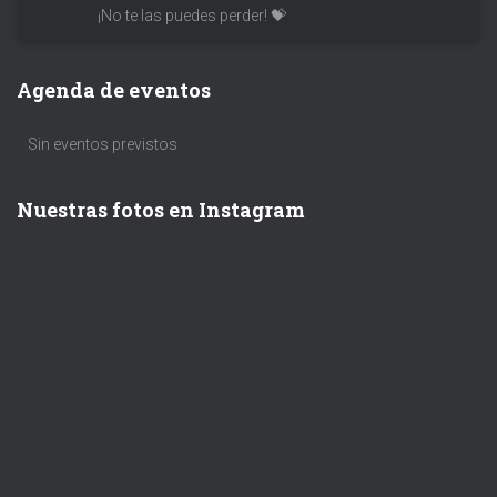
¡No te las puedes perder! 💝
Agenda de eventos
Sin eventos previstos
Nuestras fotos en Instagram