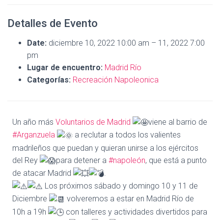
Detalles de Evento
Date:
diciembre 10, 2022 10:00 am
–
11, 2022 7:00
pm
Lugar de encuentro:
Madrid Río
Categorías:
Recreación Napoleonica
Un año más
Voluntarios de Madrid
viene al barrio de
#Arganzuela
a reclutar a todos los valientes
madrileños que puedan y quieran unirse a los ejércitos
del Rey
para detener a
#napoleón
, que está a punto
de atacar Madrid
.
Los próximos sábado y domingo 10 y 11 de
Diciembre
volveremos a estar en Madrid Río de
10h a 19h
con talleres y actividades divertidos para