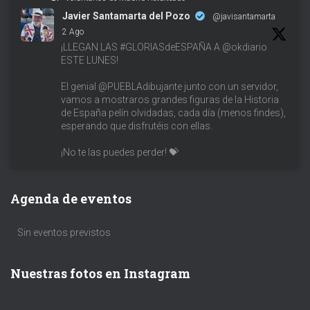
Javier Santamarta del Pozo
@javisantamarta
·
2 Ago
¡LLEGAN LAS #GLORIASdeESPAÑA A @okdiario
ESTE LUNES!
El genial @PUEBLAdibujante junto con un servidor,
vamos a mostraros grandes figuras de la Historia
de España pelín olvidadas, cada día (menos findes),
esperando que disfrutéis con ellas.
¡No te las puedes perder! 💝
Agenda de eventos
Sin eventos previstos
Nuestras fotos en Instagram