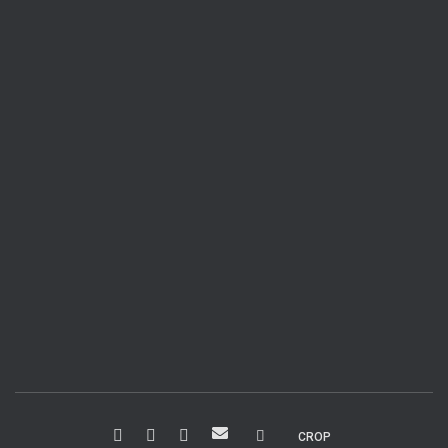
R
CROP