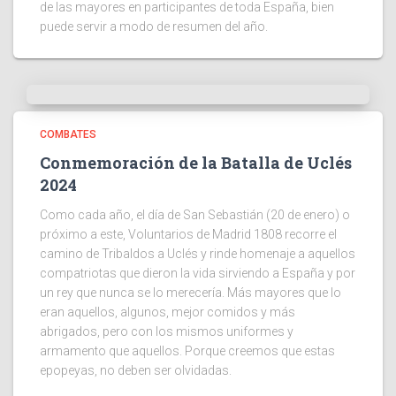
de las mayores en participantes de toda España, bien
puede servir a modo de resumen del año.
COMBATES
Conmemoración de la Batalla de Uclés
2024
Como cada año, el día de San Sebastián (20 de enero) o
próximo a este, Voluntarios de Madrid 1808 recorre el
camino de Tribaldos a Uclés y rinde homenaje a aquellos
compatriotas que dieron la vida sirviendo a España y por
un rey que nunca se lo merecería. Más mayores que lo
eran aquellos, algunos, mejor comidos y más
abrigados, pero con los mismos uniformes y
armamento que aquellos. Porque creemos que estas
epopeyas, no deben ser olvidadas.