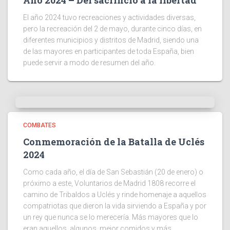
Año 2024 – Del sacrificio a la libertad
El año 2024 tuvo recreaciones y actividades diversas,
pero la recreación del 2 de mayo, durante cinco días, en
diferentes municipios y distritos de Madrid, siendo una
de las mayores en participantes de toda España, bien
puede servir a modo de resumen del año.
COMBATES
Conmemoración de la Batalla de Uclés
2024
Como cada año, el día de San Sebastián (20 de enero) o
próximo a este, Voluntarios de Madrid 1808 recorre el
camino de Tribaldos a Uclés y rinde homenaje a aquellos
compatriotas que dieron la vida sirviendo a España y por
un rey que nunca se lo merecería. Más mayores que lo
eran aquellos, algunos, mejor comidos y más