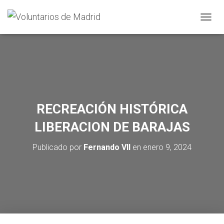
CAMBI
RECREACIÓN HISTÓRICA
LIBERACION DE BARAJAS
Publicado por
Fernando VII
en
enero 9, 2024