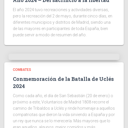
Año 2024 – Del sacrificio a la libertad
El año 2024 tuvo recreaciones y actividades diversas,
pero la recreación del 2 de mayo, durante cinco días, en
diferentes municipios y distritos de Madrid, siendo una
de las mayores en participantes de toda España, bien
puede servir a modo de resumen del año.
COMBATES
Conmemoración de la Batalla de Uclés
2024
Como cada año, el día de San Sebastián (20 de enero) o
próximo a este, Voluntarios de Madrid 1808 recorre el
camino de Tribaldos a Uclés y rinde homenaje a aquellos
compatriotas que dieron la vida sirviendo a España y por
un rey que nunca se lo merecería. Más mayores que lo
eran aquellos, algunos, mejor comidos y más