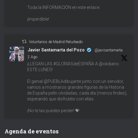
Toda la INFORMACIÓN en este enlace.
¡Imperdible!
Voluntarios de Madrid Retuiteado
Javier Santamarta del Pozo
@javisantamarta
·
2 Ago
¡LLEGAN LAS #GLORIASdeESPAÑA A @okdiario
ESTE LUNES!
El genial @PUEBLAdibujante junto con un servidor,
vamos a mostraros grandes figuras de la Historia
de España pelín olvidadas, cada día (menos findes),
esperando que disfrutéis con ellas.
¡No te las puedes perder! 💝
Agenda de eventos