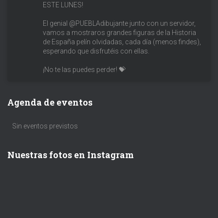
ESTE LUNES!
El genial @PUEBLAdibujante junto con un servidor,
vamos a mostraros grandes figuras de la Historia
de España pelín olvidadas, cada día (menos findes),
esperando que disfrutéis con ellas.
¡No te las puedes perder! 💝
Agenda de eventos
Sin eventos previstos
Nuestras fotos en Instagram