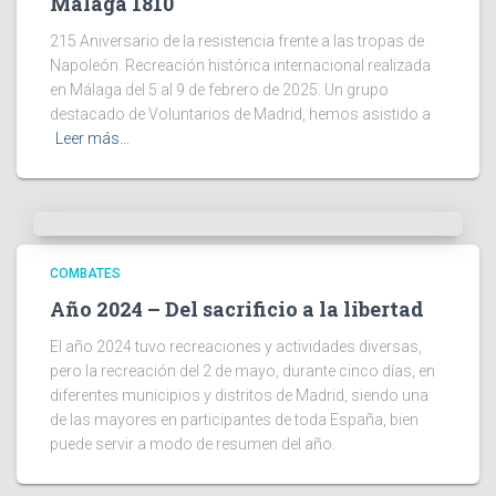
Málaga 1810
215 Aniversario de la resistencia frente a las tropas de
Napoleón. Recreación histórica internacional realizada
en Málaga del 5 al 9 de febrero de 2025. Un grupo
destacado de Voluntarios de Madrid, hemos asistido a
Leer más…
COMBATES
Año 2024 – Del sacrificio a la libertad
El año 2024 tuvo recreaciones y actividades diversas,
pero la recreación del 2 de mayo, durante cinco días, en
diferentes municipios y distritos de Madrid, siendo una
de las mayores en participantes de toda España, bien
puede servir a modo de resumen del año.