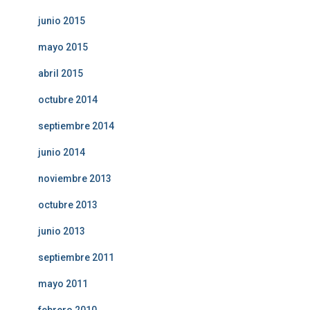
junio 2015
mayo 2015
abril 2015
octubre 2014
septiembre 2014
junio 2014
noviembre 2013
octubre 2013
junio 2013
septiembre 2011
mayo 2011