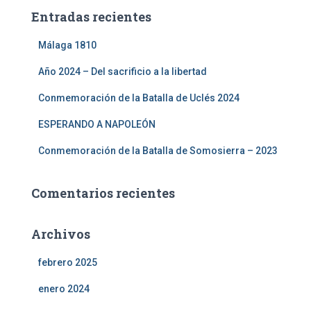
Entradas recientes
Málaga 1810
Año 2024 – Del sacrificio a la libertad
Conmemoración de la Batalla de Uclés 2024
ESPERANDO A NAPOLEÓN
Conmemoración de la Batalla de Somosierra – 2023
Comentarios recientes
Archivos
febrero 2025
enero 2024